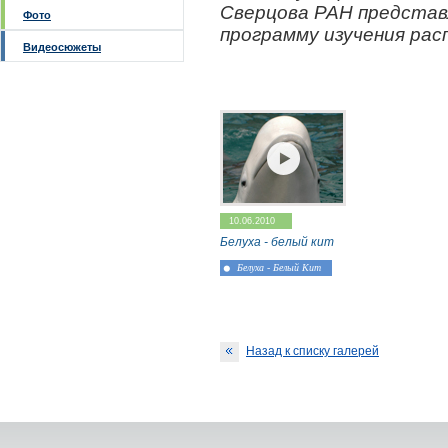
Сверцова РАН представ
Фото
программу изучения рас
Видеосюжеты
10.06.2010
Белуха - белый кит
Белуха - Белый Кит
Назад к списку галерей