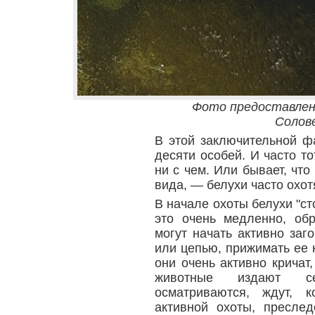
Фото предоставлен
Солов
В этой заключительной ф
десяти особей. И часто то
ни с чем. Или бывает, что
вида, — белухи часто охот
В начале охоты белухи "ст
это очень медленно, обр
могут начать активно заг
или цепью, прижимать ее к
они очень активно кричат
животные издают се
осматриваются, ждут, 
активной охоты, пресле