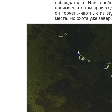
наблюдателю. Или, наобо
понимает, что там происхо
он теряет животных из ви
месте. Но охота уже заве