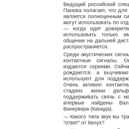
Ведущий российский спец
Панова полагает, что дл
является полноценным си
могут использовать по от
— когда идет доверите
использовать только 
общении на дальней дист
распространяется.
Среди акустических сигн
контактные сигналы. О
издаются сериями. Сейча
рождаются, а выучива
используют для поддерж
Очень активно контактн
стадиях жизни дельф
поддерживать связь с м
впервые найдены Вал
Ванкувера (Канада).
— Какого типа звук вы тр
"ответ" от белух?