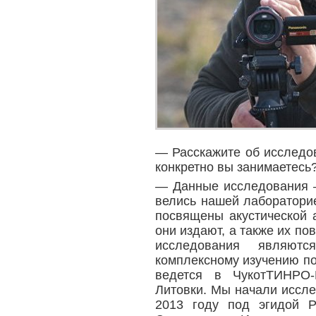
— Расскажите об исследов
конкретно вы занимаетесь
— Данные исследования —
велись нашей лабораторие
посвящены акустической 
они издают, а также их п
исследования являют
комплексному изучению по
ведется в ЧукотТИНРО-
Литовки. Мы начали иссле
2013 году под эгидой Р