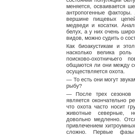
состоянии популяций белу
меняется, осваивается ш
антропогенные факторы. 
вершине пищевых цепе
медведи и косатки. Анал
белух, а у них очень широ
видов, можно судить о сос
Как биоакустикам и это
насколько велика роль
поисково-охотничьего п
общаются ли они между со
осуществляется охота.
— То есть они могут звука
рыбу?
— После трех сезонов 
является окончательно р
что охота часто носит г
животные северные, н
довольно медленно. Отс
привлечением хитроумных
сложно. Первые фаз