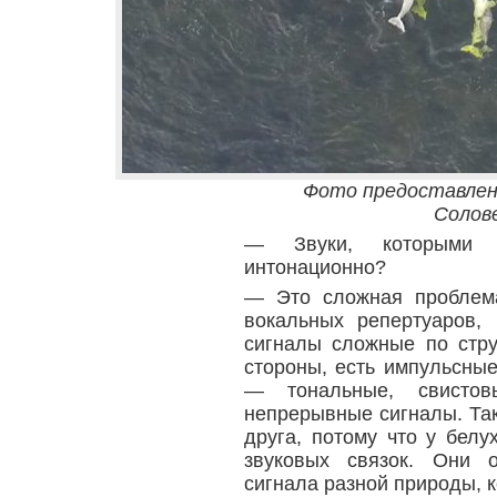
Фото предоставлен
Солов
— Звуки, которыми о
интонационно?
— Это сложная проблема
вокальных репертуаров,
сигналы сложные по стру
стороны, есть импульсные
— тональные, свистов
непрерывные сигналы. Так
друга, потому что у бел
звуковых связок. Они 
сигнала разной природы, 