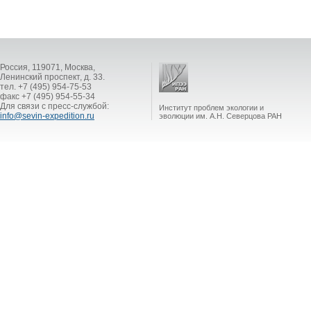
Россия, 119071, Москва,
Ленинский проспект, д. 33.
тел. +7 (495) 954-75-53
факс +7 (495) 954-55-34
Для связи с пресс-службой:
Институт проблем экологии и
info@sevin-expedition.ru
эволюции им. А.Н. Северцова РАН