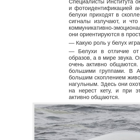
Специалисты Института о
и фотоидентификацией ан
белухи приходят в скоплен
сигналы излучают, и чт
коммуникативно-эмоцион
они ориентируются в прос
— Какую роль у белух игр
— Белухи в отличие от
образов, а в мире звука. 
очень активно общаются.
большими группами. В 
большим скоплением живо
нагульным. Здесь они охо
на нерест кету, и при э
активно общаются.