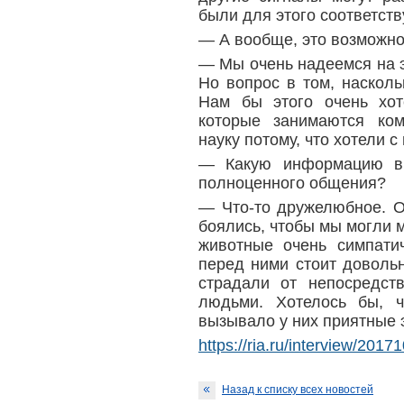
были для этого соответст
— А вообще, это возможно
— Мы очень надеемся на эт
Но вопрос в том, наскол
Нам бы этого очень хот
которые занимаются ко
науку потому, что хотели с
— Какую информацию в
полноценного общения?
— Что-то дружелюбное. О
боялись, чтобы мы могли м
животные очень симпати
перед ними стоит довольн
страдали от непосредст
людьми. Хотелось бы, ч
вызывало у них приятные 
https://ria.ru/interview/20
Назад к списку всех новостей