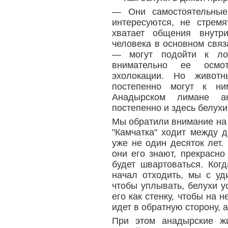
— Они самостоятельные
интересуются, не стрем
хватает общения внутр
человека в основном связ
— могут подойти к ло
внимательно ее осмо
эхолокации. Но животн
постепенно могут к ни
Анадырском лимане ан
постепенно и здесь белухи
Мы обратили внимание на
"Камчатка" ходит между 
уже не один десяток лет.
они его знают, прекрасно
будет швартоваться. Ко
начал отходить, мы с уд
чтобы уплывать, белухи у
его как стенку, чтобы на н
идет в обратную сторону, 
При этом анадырские ж