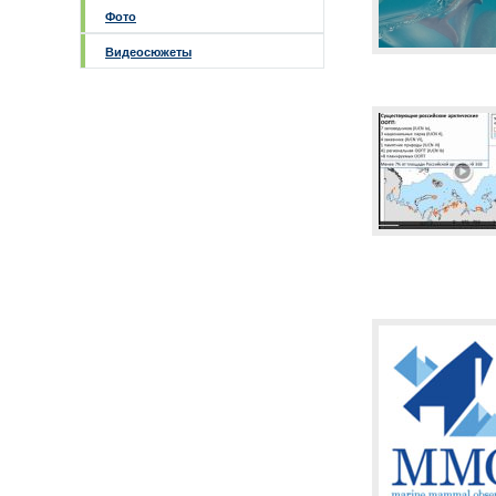
Фото
Видеосюжеты