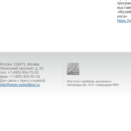
програ
выстав
«Музей
коса»
https:/
Россия, 119071, Москва,
Ленинский проспект, д. 33.
тел. +7 (495) 954-75-53
факс +7 (495) 954-55-34
Для связи с пресс-службой:
Институт проблем экологии и
info@sevin-expedition.ru
эволюции им. А.Н. Северцова РАН