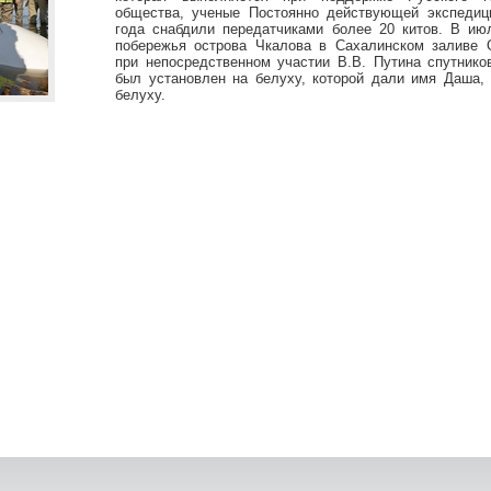
общества, ученые Постоянно действующей экспеди
года снабдили передатчиками более 20 китов. В ию
побережья острова Чкалова в Сахалинском заливе 
при непосредственном участии В.В. Путина спутнико
был установлен на белуху, которой дали имя Даша,
белуху.