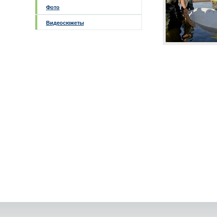
Фото
Видеосюжеты