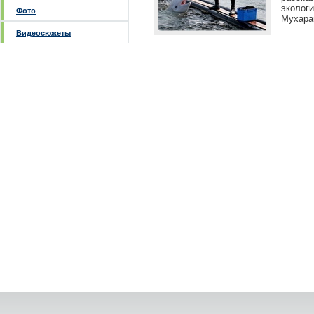
эколо
Фото
Мухара
Видеосюжеты