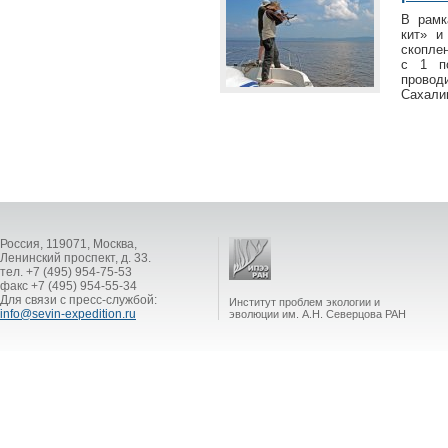
В рамк
кит» и
скоплен
с 1 п
провод
Сахалин
Россия, 119071, Москва,
Ленинский проспект, д. 33.
тел. +7 (495) 954-75-53
факс +7 (495) 954-55-34
Для связи с пресс-службой:
Институт проблем экологии и
info@sevin-expedition.ru
эволюции им. А.Н. Северцова РАН